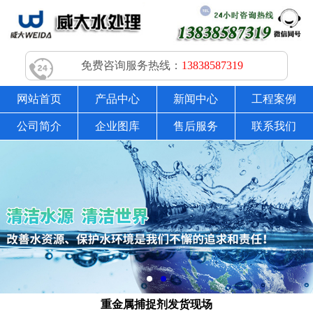
免费咨询服务热线：
13838587319
网站首页
产品中心
新闻中心
工程案例
公司简介
企业图库
售后服务
联系我们
重金属捕捉剂发货现场