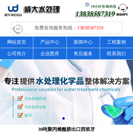
免费咨询服务热线：
13838587319
网站首页
产品中心
新闻中心
工程案例
公司简介
企业图库
售后服务
联系我们
30吨聚丙烯酰胺出口西班牙