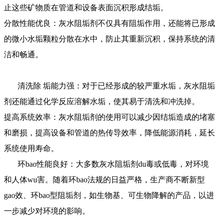
止这些矿物质在管道和设备表面沉积形成结垢。
分散性能优良：灰水阻垢剂不仅具有阻垢作用，还能将已形成
的微小水垢颗粒分散在水中，防止其重新沉积，保持系统的清
洁和畅通。
清洗除
垢能力强：对于已经形成的较严重水垢，灰水阻垢
剂还能通过化学反应溶解水垢，使其易于清洗和冲洗掉。
提高系统效率：灰水阻垢剂的使用可以减少因结垢造成的堵塞
和磨损，提高设备和管道的热传导效率，降低能源消耗，延长
系统使用寿命。
环
bao
性能良好：大多数灰水阻垢剂
du
毒或低毒，对环境
和人体
wu
害。随着环
bao
法规的日益严格，生产商不断新型
gao
效、环
bao
型阻垢剂，如生物基、可生物降解的产品，以进
一步减少对环境的影响。