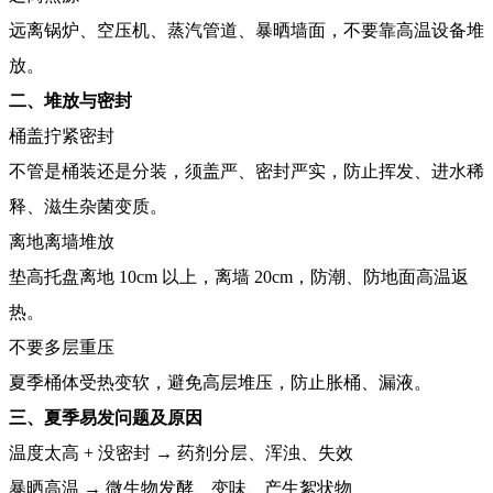
远离锅炉、空压机、蒸汽管道、暴晒墙面，不要靠高温设备堆
放。
二、堆放与密封
桶盖拧紧密封
不管是桶装还是分装，须盖严、密封严实，防止挥发、进水稀
释、滋生杂菌变质。
离地离墙堆放
垫高托盘离地 10cm 以上，离墙 20cm，防潮、防地面高温返
热。
不要多层重压
夏季桶体受热变软，避免高层堆压，防止胀桶、漏液。
三、夏季易发问题及原因
温度太高 + 没密封 → 药剂分层、浑浊、失效
暴晒高温 → 微生物发酵、变味、产生絮状物