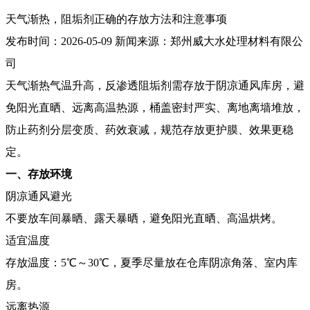
天气渐热，阻垢剂正确的存放方法和注意事项
发布时间：
2026-05-09
新闻来源：
郑州威大水处理材料有限公
司
天气渐热气温升高，反渗透阻垢剂需存放于阴凉通风库房，避
免阳光直晒、远离高温热源，桶盖密封严实、离地离墙堆放，
防止药剂分层变质、药效衰减，规范存放更护膜、效果更稳
定。
一、存放环境
阴凉通风避光
不要放车间暴晒、露天暴晒，避免阳光直晒、高温烘烤。
适宜温度
存放温度：5℃～30℃，夏季尽量放在仓库阴凉角落、室内库
房。
远离热源