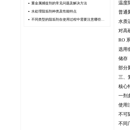
温度
重金属捕捉剂的常见问题及解决方法
水处理阻垢剂种类及性能特点
普通
不同类型的阻垢剂在使用过程中需要注意哪些问题？
水质
对高
RO 
选用
储存
部分
三、
核心
一剂
使用
不可
不同