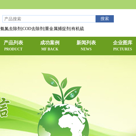
氨氮去除剂|COD去除剂|重金属捕捉剂|有机硫
产品列表
成功案例
新闻列表
企业图库
PRODUCT
MF BACK
NEWS
PICTURES