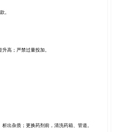
温款。
差升高；严禁过量投加。
、析出杂质；更换药剂前，清洗药箱、管道。