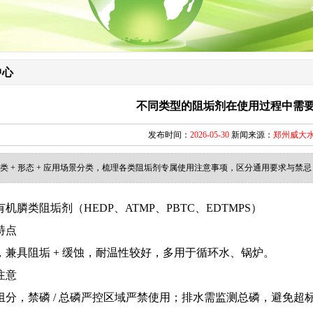
中心
不同类型的阻垢剂在使用过程中需
发布时间：
2026-05-30
新闻来源：
郑州威大
类 + 形态 + 应用场景分类，梳理各类阻垢剂专属使用注意事项，区分通用要求与禁
机膦类阻垢剂（HEDP、ATMP、PBTC、EDTMPS）
特点
，兼具阻垢 + 缓蚀，耐温性较好，多用于循环水、锅炉。
注意
组分，禁磷 / 总磷严控区域严禁使用；排水需监测总磷，避免超