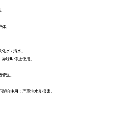
垢。
炉体。
水 / 清水。
、异味时停止使用。
堵管道。
不影响使用；严重泡水则报废。