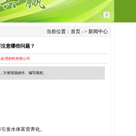
1
2
当前位置：
首页
- > 新闻中心
要注意哪些问题？
水处理材料有限公司
忌，方便现场操作、编写规程。
标引发水体富营养化。