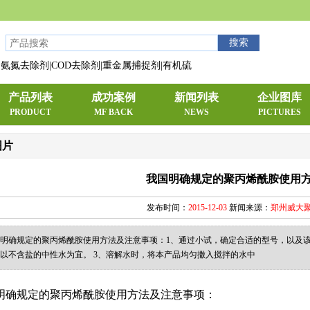
氨氮去除剂|COD去除剂|重金属捕捉剂|有机硫
产品列表
成功案例
新闻列表
企业图库
PRODUCT
MF BACK
NEWS
PICTURES
图片
我国明确规定的聚丙烯酰胺使用
发布时间：
2015-12-03
新闻来源：
郑州威大
明确规定的聚丙烯酰胺使用方法及注意事项：1、通过小试，确定合适的型号，以及该产
以不含盐的中性水为宜。 3、溶解水时，将本产品均匀撒入搅拌的水中
明确规定的聚丙烯酰胺使用方法及注意事项：