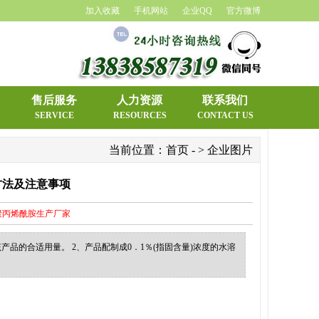
加入收藏
手机网站
企业QQ
官方微博
1
售后服务
人力资源
联系我们
2
SERVICE
RESOURCES
CONTACT US
当前位置：
首页
- > 企业图片
方法及注意事项
聚丙烯酰胺生产厂家
品的合适用量。 2、产品配制成0．1％(指固含量)浓度的水溶