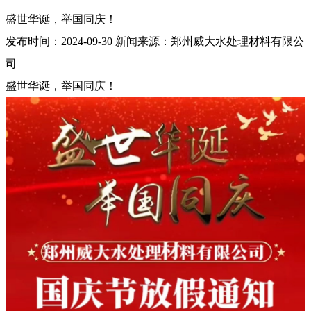
盛世华诞，举国同庆！
发布时间：
2024-09-30
新闻来源：
郑州威大水处理材料有限公
司
盛世华诞，举国同庆！