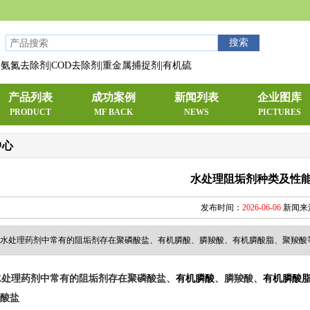
氨氮去除剂|COD去除剂|重金属捕捉剂|有机硫
产品列表
成功案例
新闻列表
企业图库
PRODUCT
MF BACK
NEWS
PICTURES
中心
水处理阻垢剂种类及性
发布时间：
2026-06-06
新闻来
水处理药剂中常有的阻垢剂存在聚磷酸盐、有机膦酸、膦羧酸、有机膦酸脂、聚羧酸
水处理药剂中常有的阻垢剂存在聚磷酸盐、
有机膦酸
、膦羧酸、
有机膦酸
磷酸盐