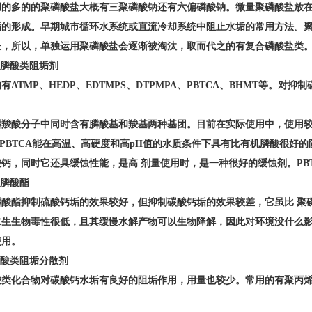
用的多的的聚磷酸盐大概有三聚磷酸钠还有六偏磷酸钠。微量聚磷酸盐放
垢的形成。早期城市循环水系统或直流冷却系统中阻止水垢的常用方法。
长，所以，单独运用聚磷酸盐会逐渐被淘汰，取而代之的有复合磷酸盐类
机膦酸类阻垢剂
有ATMP、HEDP、EDTMPS、DTPMPA、PBTCA、BHMT等。
羧酸分子中同时含有膦酸基和羧基两种基团。目前在实际使用中，使用较多的是
 PBTCA能在高温、高硬度和高pH值的水质条件下具有比有机膦酸很好的
酸钙，同时它还具缓蚀性能，是高 剂量使用时，是一种很好的缓蚀剂。PB
机膦酸酯
膦酸酯抑制硫酸钙垢的效果较好，但抑制碳酸钙垢的效果较差，它虽比 聚
水生生物毒性很低，且其缓慢水解产物可以生物降解，因此对环境没什么
使用。
羧酸类阻垢分散剂
类化合物对碳酸钙水垢有良好的阻垢作用，用量也较少。常用的有聚丙烯酸P