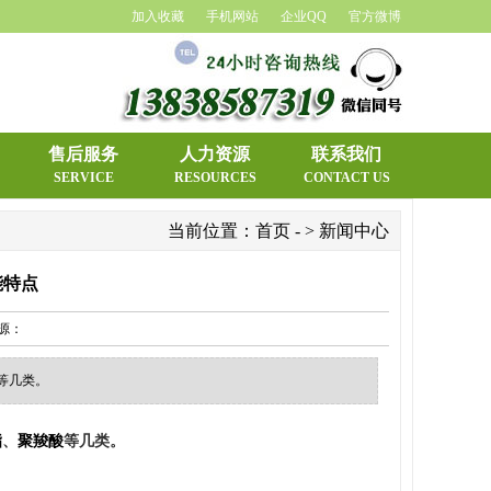
加入收藏
手机网站
企业QQ
官方微博
1
售后服务
人力资源
联系我们
2
SERVICE
RESOURCES
CONTACT US
当前位置：
首页
- > 新闻中心
能特点
源：
等几类。
脂
、
聚羧酸
等几类。